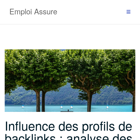
Aller
Emploi Assure
au
contenu
Influence des profils de
backlinks : analyse des