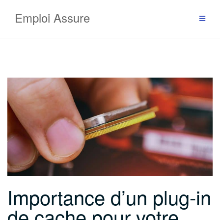
Aller
Emploi Assure
au
contenu
Importance d’un plug-in
de cache pour votre