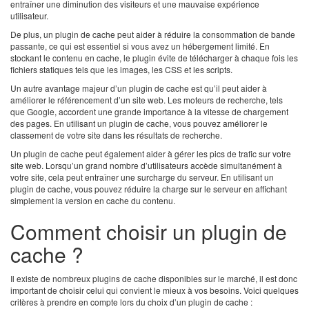
entraîner une diminution des visiteurs et une mauvaise expérience
utilisateur.
De plus, un plugin de cache peut aider à réduire la consommation de bande
passante, ce qui est essentiel si vous avez un hébergement limité. En
stockant le contenu en cache, le plugin évite de télécharger à chaque fois les
fichiers statiques tels que les images, les CSS et les scripts.
Un autre avantage majeur d’un plugin de cache est qu’il peut aider à
améliorer le référencement d’un site web. Les moteurs de recherche, tels
que Google, accordent une grande importance à la vitesse de chargement
des pages. En utilisant un plugin de cache, vous pouvez améliorer le
classement de votre site dans les résultats de recherche.
Un plugin de cache peut également aider à gérer les pics de trafic sur votre
site web. Lorsqu’un grand nombre d’utilisateurs accède simultanément à
votre site, cela peut entraîner une surcharge du serveur. En utilisant un
plugin de cache, vous pouvez réduire la charge sur le serveur en affichant
simplement la version en cache du contenu.
Comment choisir un plugin de
cache ?
Il existe de nombreux plugins de cache disponibles sur le marché, il est donc
important de choisir celui qui convient le mieux à vos besoins. Voici quelques
critères à prendre en compte lors du choix d’un plugin de cache :