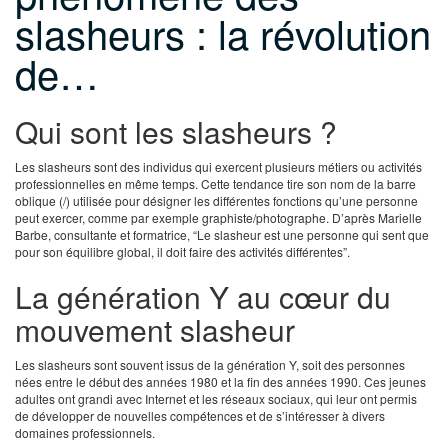
slasheurs : la révolution
de…
Qui sont les slasheurs ?
Les slasheurs sont des individus qui exercent plusieurs métiers ou activités
professionnelles en même temps. Cette tendance tire son nom de la barre
oblique (/) utilisée pour désigner les différentes fonctions qu’une personne
peut exercer, comme par exemple graphiste/photographe. D’après Marielle
Barbe, consultante et formatrice, “Le slasheur est une personne qui sent que
pour son équilibre global, il doit faire des activités différentes”.
La génération Y au cœur du
mouvement slasheur
Les slasheurs sont souvent issus de la génération Y, soit des personnes
nées entre le début des années 1980 et la fin des années 1990. Ces jeunes
adultes ont grandi avec Internet et les réseaux sociaux, qui leur ont permis
de développer de nouvelles compétences et de s’intéresser à divers
domaines professionnels.