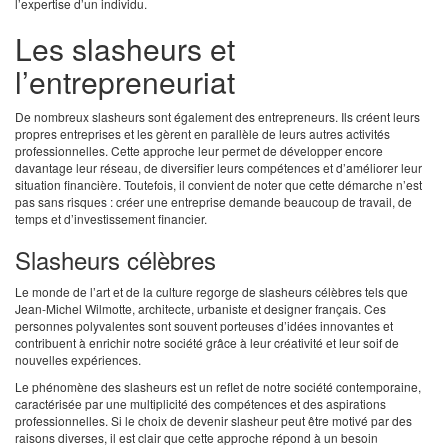
l’expertise d’un individu.
Les slasheurs et
l’entrepreneuriat
De nombreux slasheurs sont également des entrepreneurs. Ils créent leurs
propres entreprises et les gèrent en parallèle de leurs autres activités
professionnelles. Cette approche leur permet de développer encore
davantage leur réseau, de diversifier leurs compétences et d’améliorer leur
situation financière. Toutefois, il convient de noter que cette démarche n’est
pas sans risques : créer une entreprise demande beaucoup de travail, de
temps et d’investissement financier.
Slasheurs célèbres
Le monde de l’art et de la culture regorge de slasheurs célèbres tels que
Jean-Michel Wilmotte, architecte, urbaniste et designer français. Ces
personnes polyvalentes sont souvent porteuses d’idées innovantes et
contribuent à enrichir notre société grâce à leur créativité et leur soif de
nouvelles expériences.
Le phénomène des slasheurs est un reflet de notre société contemporaine,
caractérisée par une multiplicité des compétences et des aspirations
professionnelles. Si le choix de devenir slasheur peut être motivé par des
raisons diverses, il est clair que cette approche répond à un besoin