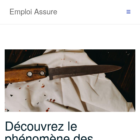
Aller
Emploi Assure
au
contenu
Découvrez le
phénomène des